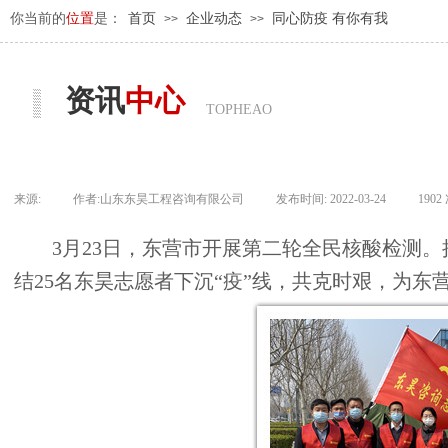
你当前的
位置
是：
首页
企业动态
同心防疫 有你有我
>>
>>
资讯
中心
TOPHEAO
来源:
|
作者:
山东东昊工程咨询有限公司
|
发布时间:
2022-03-24
|
1902
3月23日，东营市开展第二轮全民核酸检测
结25名东昊志愿者下沉“疫”线，共克时艰，为东